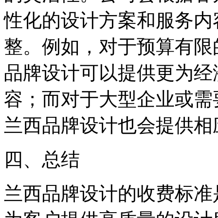
性化的设计方案和服务内
整。例如，对于预算有限
品牌设计可以提供更为经
容；而对于大型企业或需
兰西品牌设计也会提供相
四、总结
兰西品牌设计的收费标准